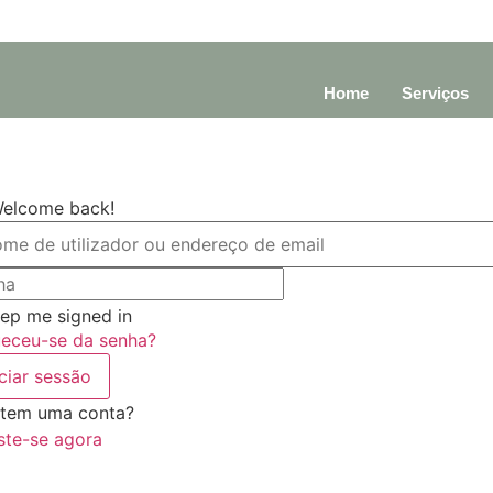
Home
Serviços
Welcome back!
ep me signed in
eceu-se da senha?
iciar sessão
tem uma conta?
ste-se agora