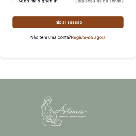
Keep me signed in
Esqueceu-se da senha?
Iniciar sessão
Não tem uma conta?
Registe-se agora